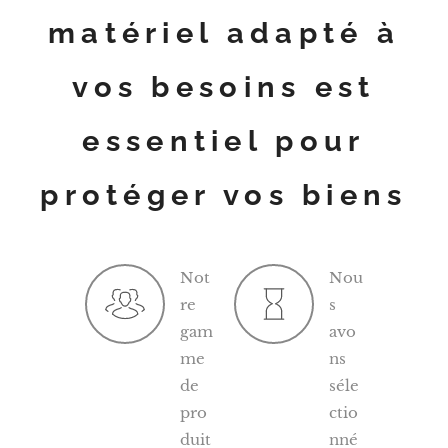
matériel adapté à
vos besoins est
essentiel pour
protéger vos biens
Not
Nou
re
s
gam
avo
me
ns
de
séle
pro
ctio
duit
nné