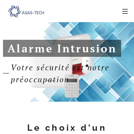
Alarme Intrusion
Votre sécurité est notre
préoccupation
Le choix d'un