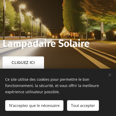
Lampadaire Solaire
CLIQUEZ ICI
Ce site utilise des cookies pour permettre le bon
fonctionnement, la sécurité, et vous offrir la meilleure
expérience utilisateur possible.
ASAS-Tech
N'acceptez que le nécessaire
Tout accepter
33370 Artigues-près-Bordeaux
Cookies