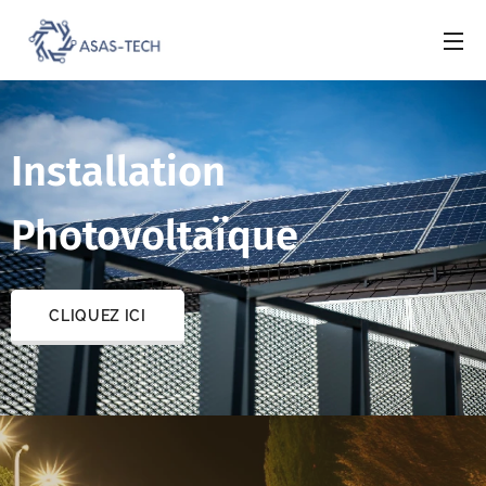
Installation
Photovoltaïque
CLIQUEZ ICI