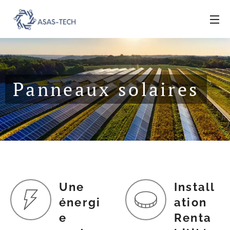
Panneaux solaires
Une
Install
énergi
ation
e
Renta