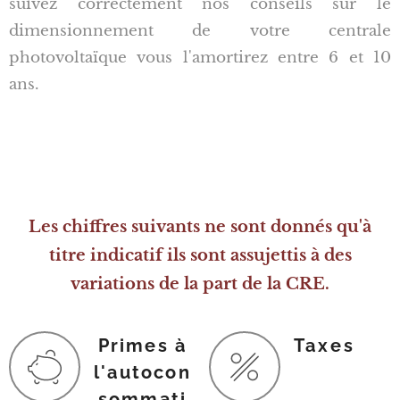
suivez correctement nos conseils sur le
dimensionnement de votre centrale
photovoltaïque vous l'amortirez entre 6 et 10
ans.
Les chiffres suivants ne sont donnés qu'à
titre indicatif ils sont assujettis à des
variations de la part de la CRE.
Primes à
Taxes
l'autocon
sommati