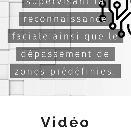
supervisant la
reconnaissance
faciale ainsi que le
dépassement de
zones prédéfinies.
Vidéo