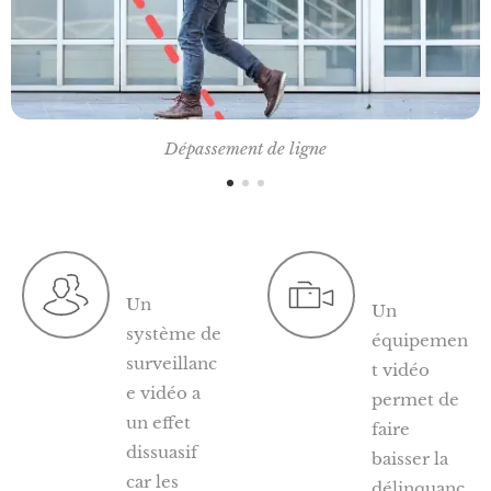
Dépassement de ligne
Un
Un
système de
équipemen
surveillanc
t vidéo
e vidéo a
permet de
un effet
faire
dissuasif
baisser la
car les
délinquanc