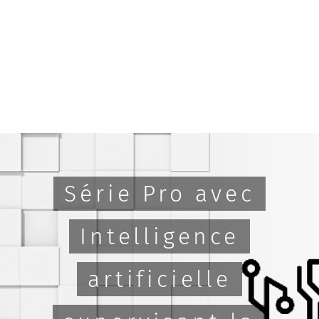
Série Pro avec
Intelligence
artificielle